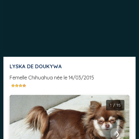
LYSKA DE DOUKYWA
femelle Chihuahua née le 14/03/2015
1 / 15
❮
❯