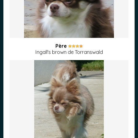
Père
Ingall's brown de Torranswald