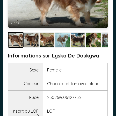
2 ans
Informations sur Lyska De Doukywa
Sexe
Femelle
Couleur
Chocolat et tan avec blanc
Puce
250269606427753
Inscrit au LOF
LOF