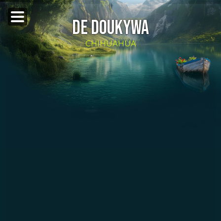
DE DOUKYWA
CHIHUAHUA