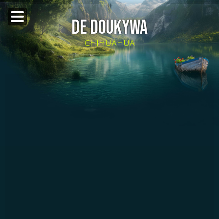
DE DOUKYWA
CHIHUAHUA