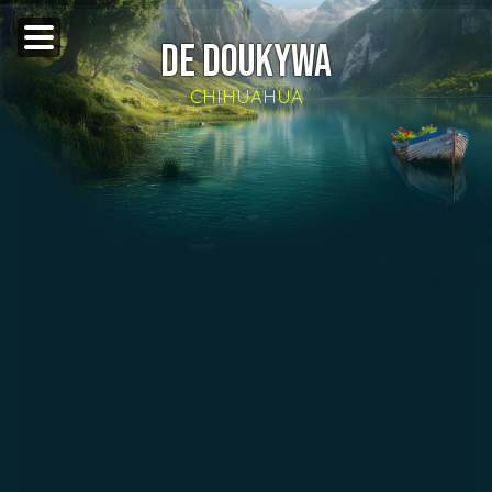
DE DOUKYWA
CHIHUAHUA