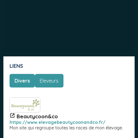
LIENS
Divers
Eleveurs
Beautycoon&co
https://www.elevagebeautycoonandco.fr/
Mon site qui regroupe toutes les races de mon élevage.