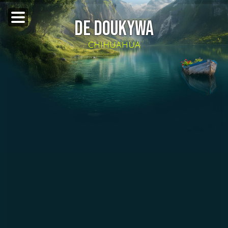
DE DOUKYWA
CHIHUAHUA