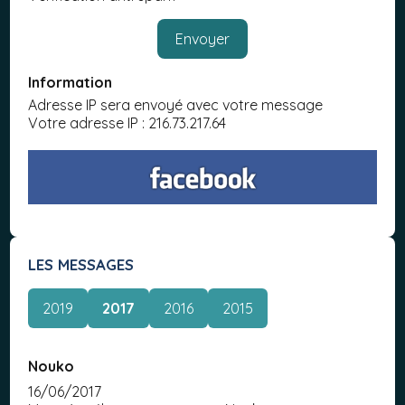
Information
Adresse IP sera envoyé avec votre message
Votre adresse IP : 216.73.217.64
LES MESSAGES
2019
2017
2016
2015
Nouko
16/06/2017